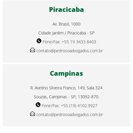
Piracicaba
Av. Brasil, 1000
Cidade Jardim / Piracicaba - SP
Fone/Fax: +55 19 3433 8403
contato@pedrosoadvogados.com.br
Campinas
R. Avelino Silveira Franco, 149, Sala 324
Souzas, Campinas - SP, 13092-870.
Fone/Fax: +55 (19) 4102.9927
contato@pedrosoadvogados.com.br