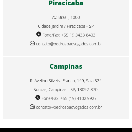
Piracicaba
Av. Brasil, 1000
Cidade Jardim / Piracicaba - SP
Fone/Fax: +55 19 3433 8403
contato@pedrosoadvogados.com.br
Campinas
R. Avelino Silveira Franco, 149, Sala 324
Souzas, Campinas - SP, 13092-870.
Fone/Fax: +55 (19) 4102.9927
contato@pedrosoadvogados.com.br