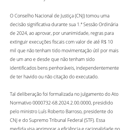
O Conselho Nacional de Justiça (CNJ) tomou uma
decisão significativa durante sua 1.ª Sessão Ordinária
de 2024, ao aprovar, por unanimidade, regras para
extinguir execuções fiscais com valor de até R$ 10
mil que não tenham tido movimentação útil por mais
de um ano e desde que não tenham sido
identificados bens penhoráveis, independentemente
de ter havido ou não citação do executado.
Tal deliberação foi formalizada no julgamento do Ato
Normativo 0000732-68.2024.2.00.0000, presidido
pelo ministro Luís Roberto Barroso, presidente do
CNJ e do Supremo Tribunal Federal (STF). Essa
medida visa aprimorar a eficiência e racionalidade no