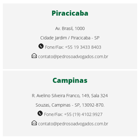
Piracicaba
Av. Brasil, 1000
Cidade Jardim / Piracicaba - SP
Fone/Fax: +55 19 3433 8403
contato@pedrosoadvogados.com.br
Campinas
R. Avelino Silveira Franco, 149, Sala 324
Souzas, Campinas - SP, 13092-870.
Fone/Fax: +55 (19) 4102.9927
contato@pedrosoadvogados.com.br