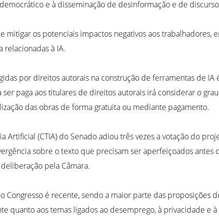
 democrático e à disseminação de desinformação e de discurso
 de mitigar os potenciais impactos negativos aos trabalhadores,
 relacionadas à IA.
das por direitos autorais na construção de ferramentas de IA 
er paga aos titulares de direitos autorais irá considerar o gra
utilização das obras de forma gratuita ou mediante pagamento.
 Artificial (CTIA) do Senado adiou três vezes a votação do proj
ergência sobre o texto que precisam ser aperfeiçoados antes d
r deliberação pela Câmara.
al no Congresso é recente, sendo a maior parte das proposições 
te quanto aos temas ligados ao desemprego, à privacidade e à