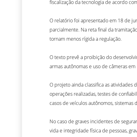
fiscalização da tecnologia de acordo com
O relatório foi apresentado em 18 de ju
parcialmente. Na reta final da tramita
tornam menos rígida a regulação.
O texto prevê a proibição do desenvolv
armas autônomas e uso de câmeras em esp
O projeto ainda classifica as atividades 
operações realizadas, testes de confiab
casos de veículos autônomos, sistemas d
No caso de graves incidentes de seguran
vida e integridade física de pessoas, g