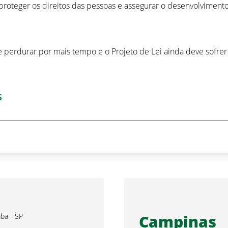
proteger os direitos das pessoas e assegurar o desenvolviment
ve perdurar por mais tempo e o Projeto de Lei ainda deve sofre
S
Campinas
aba - SP