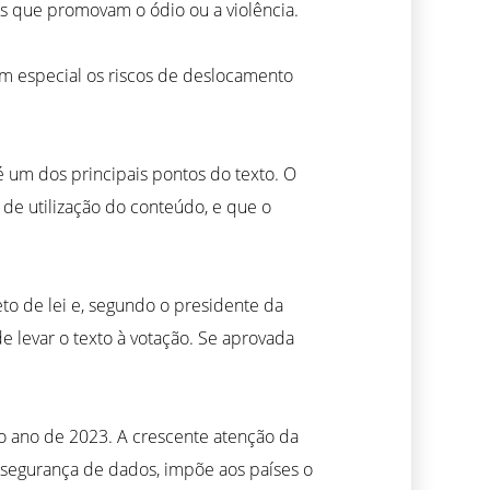
s que promovam o ódio ou a violência.
 em especial os riscos de deslocamento
é um dos principais pontos do texto. O
u de utilização do conteúdo, e que o
eto de lei e, segundo o presidente da
e levar o texto à votação. Se aprovada
do ano de 2023. A crescente atenção da
 segurança de dados, impõe aos países o