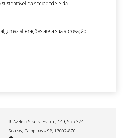
o sustentável da sociedade e da
r algumas alterações até a sua aprovação
R. Avelino Silveira Franco, 149, Sala 324
Souzas, Campinas - SP, 13092-870.