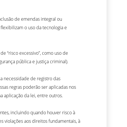
inclusão de emendas integral ou
exibilizam o uso da tecnologia e
de “risco excessivo”, como uso de
rança pública e justiça criminal).
mo a necessidade de registro das
Essas regras poderão ser aplicadas nos
aplicação da lei, entre outros.
ntes, incluindo quando houver risco à
 violações aos direitos fundamentais, à