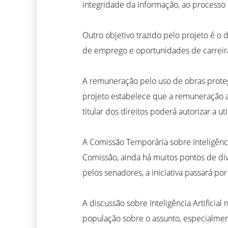
integridade da informação, ao processo
Outro objetivo trazido pelo projeto é o
de emprego e oportunidades de carreira
A remuneração pelo uso de obras protegi
projeto estabelece que a remuneração a s
titular dos direitos poderá autorizar a 
A Comissão Temporária sobre Inteligência
Comissão, ainda há muitos pontos de div
pelos senadores, a iniciativa passará po
A discussão sobre Inteligência Artifici
população sobre o assunto, especialmen