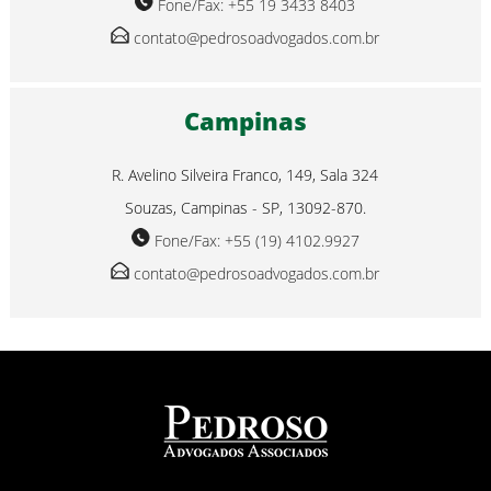
Fone/Fax: +55 19 3433 8403
contato@pedrosoadvogados.com.br
Campinas
R. Avelino Silveira Franco, 149, Sala 324
Souzas, Campinas - SP, 13092-870.
Fone/Fax: +55 (19) 4102.9927
contato@pedrosoadvogados.com.br