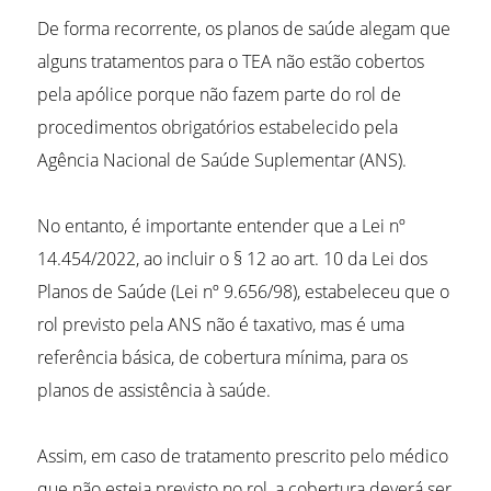
De forma recorrente, os planos de saúde alegam que
alguns tratamentos para o TEA não estão cobertos
pela apólice porque não fazem parte do rol de
procedimentos obrigatórios estabelecido pela
Agência Nacional de Saúde Suplementar (ANS).
No entanto, é importante entender que a Lei nº
14.454/2022, ao incluir o § 12 ao art. 10 da Lei dos
Planos de Saúde (Lei nº 9.656/98), estabeleceu que o
rol previsto pela ANS não é taxativo, mas é uma
referência básica, de cobertura mínima, para os
planos de assistência à saúde.
Assim, em caso de tratamento prescrito pelo médico
que não esteja previsto no rol, a cobertura deverá ser