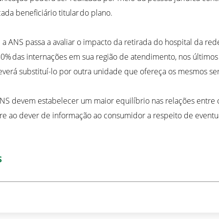
da beneficiário titular do plano.
 a ANS passa a avaliar o impacto da retirada do hospital da re
é 80% das internações em sua região de atendimento, nos últim
deverá substituí-lo por outra unidade que ofereça os mesmos ser
NS devem estabelecer um maior equilíbrio nas relações entre
re ao dever de informação ao consumidor a respeito de eventu
S