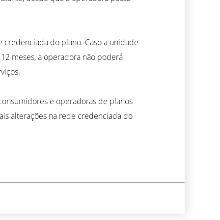
de credenciada do plano. Caso a unidade
os 12 meses, a operadora não poderá
viços.
 consumidores e operadoras de planos
ais alterações na rede credenciada do