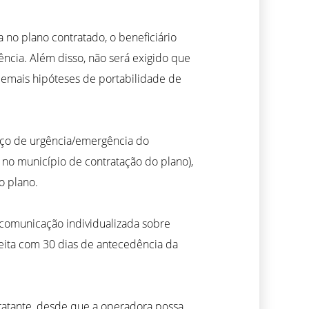
 no plano contratado, o beneficiário
ência. Além disso, não será exigido que
demais hipóteses de portabilidade de
rviço de urgência/emergência do
 no município de contratação do plano),
o plano.
 comunicação individualizada sobre
eita com 30 dias de antecedência da
tratante, desde que a operadora possa