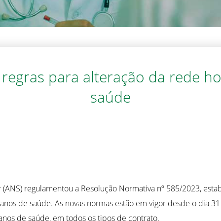
regras para alteração da rede ho
saúde
(ANS) regulamentou a Resolução Normativa nº 585/2023, estab
planos de saúde. As novas normas estão em vigor desde o dia 
anos de saúde, em todos os tipos de contrato.