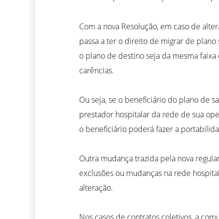
Com a nova Resolução, em caso de altera
passa a ter o direito de migrar de plan
o plano de destino seja da mesma faixa
carências.
Ou seja, se o beneficiário do plano de s
prestador hospitalar da rede de sua ope
o beneficiário poderá fazer a portabil
Outra mudança trazida pela nova regula
exclusões ou mudanças na rede hospital
alteração.
Nos casos de contratos coletivos, a com