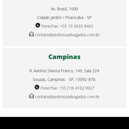
Av. Brasil, 1000
Cidade Jardim / Piracicaba - SP
Fone/Fax: +55 19 3433 8403
contato@pedrosoadvogados.com.br
Campinas
R. Avelino Silveira Franco, 149, Sala 324
Souzas, Campinas - SP, 13092-870.
Fone/Fax: +55 (19) 4102.9927
contato@pedrosoadvogados.com.br